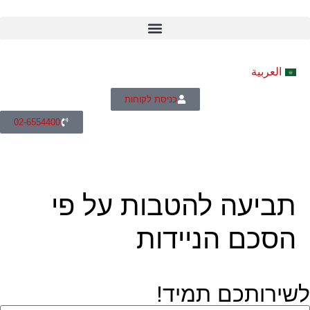
العربية
כניסת לקוחות
02-6554400
תביעה להטבות על פי
הסכם הניידות
לשירותכם תמיד!