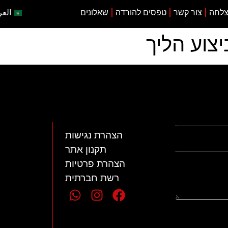
צלחה
צור קשר
טפסים להורדה
שאלונים
العر
צוע הליך
הצהרת נגישות
תקנון אתר
הצהרת פרטיות
רשת חברתית