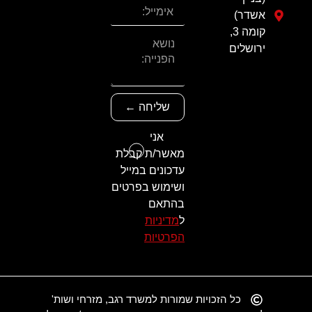
אשדר)
קומה 3,
ירושלים
שליחה ←
אני
מאשר/ת קבלת
עדכונים במייל
ושימוש בפרטים
בהתאם
ל
מדיניות
הפרטיות
כל הזכויות שמורות למשרד רגב, מזרחי ושות'