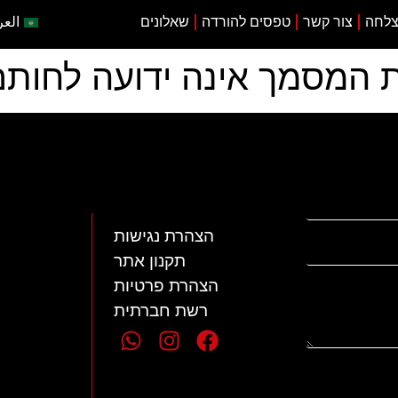
צלחה
צור קשר
טפסים להורדה
שאלונים
العر
המסמך אינה ידועה לחותם
הצהרת נגישות
תקנון אתר
הצהרת פרטיות
רשת חברתית