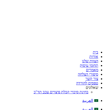
בית
אודות
הצוות שלנו
תחומי עיסוק
מאמרים
סיפורי הצלחה
צור קשר
טפסים להורדה
שאלונים
בחינת סיכויי קבלת פיצויים עכב תד"כ
العربية
العربية