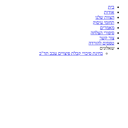
דלג
בית
לתוכן
אודות
הצוות שלנו
תחומי עיסוק
מאמרים
סיפורי הצלחה
צור קשר
טפסים להורדה
שאלונים
בחינת סיכויי קבלת פיצויים עכב תד"כ