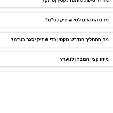
מה זה טיפול מותנה לקטין (ט"מ)?
מהם התנאים לסיווג תיק כט"מ?
מה התהליך הנדרש מקטין כדי שתיק יסגר בט"מ?
מיהו קצין המבחן לנוער?
מה זה תסקיר?