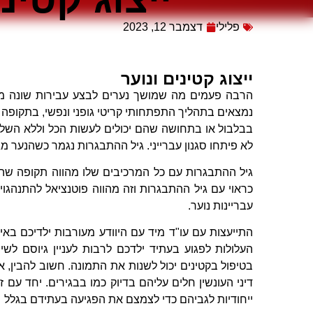
פלילי
דצמבר 12, 2023
ייצוג קטינים ונוער
הרבה פעמים מה שמושך נערים לבצע עבירות שונה ממ
נמצאים בתהליך התפתחותי קריטי גופני ונפשי, בתקופה
בבלבול או בתחושה שהם יכולים לעשות הכל וללא השלכו
לא פיתחו סגנון עברייני. גיל ההתבגרות נגמר כשהנער מג
גיל ההתבגרות עם כל המרכיבים שלו מהווה תקופה שה
כראוי עם גיל ההתבגרות וזה מהווה פוטנציאל להתנהגו
עבריינות נוער.
התייעצות עם עו"ד מיד עם היוודע מעורבות ילדיכם באיר
העלולות לפגוע בעתיד ילדכם לרבות לעניין גיוסם לשיר
בטיפול בקטינים יכול לשנות את התמונה. חשוב להבין, אי
דיני העונשין חלים עליהם בדיוק כמו בבגירים. יחד עם 
ייחודיות לגביהם כדי לצמצם את הפגיעה בעתידם בגלל 