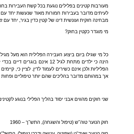
מעורבות קטינים בפלילים נוגעת בכל קשת העבירות בחוק הע
לעיתים מדובר בעבירות חמורות מאוד שנעשות יחד עם א
מבחינה חוקית ועונשית דינו של קטין כדין בגיר, יחד עם
מי מוגדר כקטין בחוק?
הינה כי ילדים מתחת לגיל 12 אינם
אך במהותם מדובר בהליכים שהם יותר טיפוליים ופחות טי
שני חוקים מהווים אבני יסוד בהליך הפלילי בנוגע לקטינים
חוק הנוער טוה"ש (טיפול והשגחה), התש"ך – 1960
חוק הנוער שעד"ט (שפיטה, ענישה ודרכי טיפול), התשל"א – 71