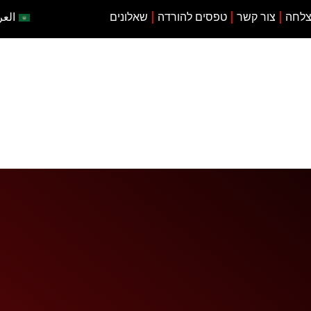
צלחה
צור קשר
טפסים להורדה
שאלונים
العر