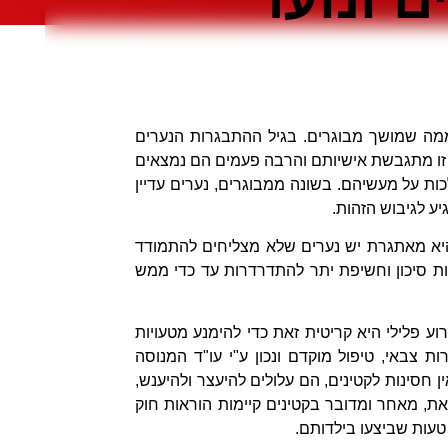
ה שמושך מבוגרים. בגיל ההתבגרות הנערים
 זו מתגבשת אישיותם והרבה פעמים הם נמצאים
ת על מעשיהם. בשונה ממבוגרים, נערים עדיין
יע לגיבוש הזהות.
יא מאתגרת יש נערים שלא מצליחים להתמודד
יות סיכון וחשיפת יתר להתדרדרות עד כדי ממש
וע פלילי היא קריטית זאת כדי להימנע מטעויות
ות צבאי, טיפול מוקדם ונכון ע"י עו"ד המנוסה
ן חסינות לקטינים, הם עלולים להיעצר ולהיענש,
זאת, מאחר ומדובר בקטינים קיימות הוראות חוק
טעות שביצעו בילדותם.