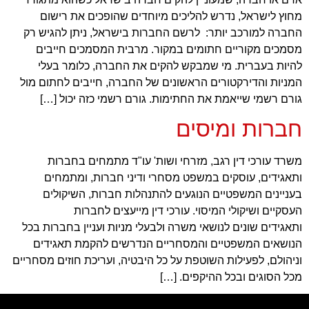
מחוץ לישראל, נדרש להליכים מיוחדים שהופכים את רישום
החברה למורכב יותר: לרשם החברות בישראל, ניתן להגיש רק
מסמכים מקוריים חתומים במקור. מרבית המסמכים חייבים
להיות בעברית. מי שמבקש להקים את החברה, כלומר בעלי
המניות והדירקטורים הראשונים של החברה, חייבים לחתום מול
גורם רשמי שייאמת את החתימות. גורם רשמי כזה יכול […]
חברות ומיסים
משרד עורכי דין רגב, מזרחי ושות' עו"ד מתמחים בחברות
ותאגידים, עוסקים במשפט מסחרי ודיני חברות, ומתמחים
בעניינים המשפטיים הנוגעים להתנהלות חברות, השיקולים
העסקיים ושיקולי המיסוי. עורכי דין מייעצים לחברות
ותאגידים שונים לנושאי משרה ולבעלי מניות ועניין בחברות בכל
הנושאים המשפטיים והמסחריים הנדרשים להקמת תאגידים
וניהולם, לפעילות השוטפת על כל היבטיה, ועריכת חוזים מסחריים
מכל הסוגים ובכל ההיקפים. […]