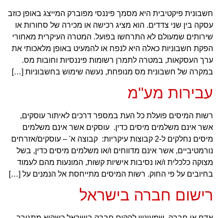
חשבונית פיקטיבית היא מסמך פיננסי מפוברק המייצג באופן כוזב
עסקה בין שני צדדים. הוא מציג רכישה או מכירה של סחורות או
שירותים שמעולם לא התרחשו בפועל. המטרה העיקרית מאחורי
הפקת חשבוניות כאלה היא לנפח או להמעיט באופן מלאכותי את
ערך העסקאות, במטרה לתמרן רשומות פיננסיות וחובות מס.
במקרה של חשבונית מס מנופחת, נעשה שימוש בחשבוניות […]
עבירות מע"מ
רשות המיסים פועלת כל העת במספר דרכים לאיתור עוסקים,
אשר אינם משלמים מיסים כדין. עוסקים אשר אינם משלמים
מיסים נחלקים ל-2 קבוצות עיקריות: קבוצה א' – עוסקים/אזרחים
נורמטיביים, אשר אינם מדווחים ו/או משלמים מיסים כדין, בשל
מצוקה כלכלית ו/או נסיבות אישיות קשות, המונעות מהם לעמוד
בחיובים על פי החוק. רשות המיסים מתייחסת אל הנמנים על […]
רישום חברה בישראל
אדם או חברה, שמעוניין להקים חברה בישראל כשהוא מתגורר