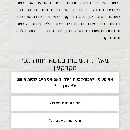
זכויות הצדדים, בדיקה חשובה ביותר המוודאת את זכויות
הצדדים בחוזה. יש לבדוק את זכויות המוכרים כפי שהן
רשומות בטאבו או, מנהל מקרקעי ישראל או בחברה המשכנת.
הזמינו נסח טאבו בו תקבלו פירוט מלא אודות הזכויות
והחובות הקשורות בנכס לרבות, פרטי הנכס כגון: גוש, חלקה
ותת חלקה.
שאלות ותשובות בנושא: חוזה מכר
מקרקעין
אני מעוניין למכור/לקנות דירה. האם אני חייב להיות מיוצג
ע"י עורך דין?
מה זה נסח טאבו?
מהי הערת אזהרה?